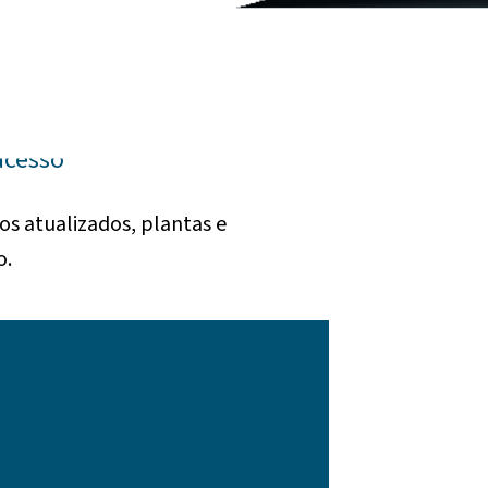
acesso
tos atualizados, plantas e
o.