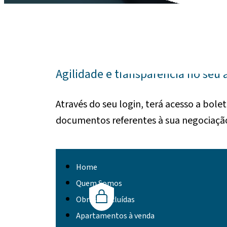
Agilidade e transparência no seu 
Através do seu login, terá acesso a bole
documentos referentes à sua negociaçã
Home
Quem Somos
Obras concluídas
Apartamentos à venda