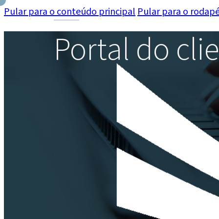
Pular para o conteúdo principal
Pular para o rodap
Portal do cli