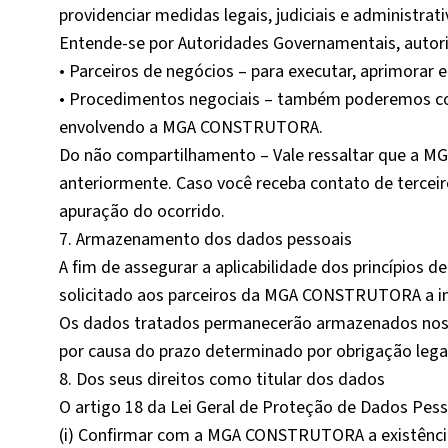
providenciar medidas legais, judiciais e administrat
Entende-se por Autoridades Governamentais, autori
• Parceiros de negócios – para executar, aprimorar 
• Procedimentos negociais – também poderemos com
envolvendo a MGA CONSTRUTORA.
Do não compartilhamento – Vale ressaltar que a M
anteriormente. Caso você receba contato de terceiro
apuração do ocorrido.
7. Armazenamento dos dados pessoais
A fim de assegurar a aplicabilidade dos princípios
solicitado aos parceiros da MGA CONSTRUTORA a im
Os dados tratados permanecerão armazenados nos s
por causa do prazo determinado por obrigação legal
8. Dos seus direitos como titular dos dados
O artigo 18 da Lei Geral de Proteção de Dados Pesso
(i) Confirmar com a MGA CONSTRUTORA a existência