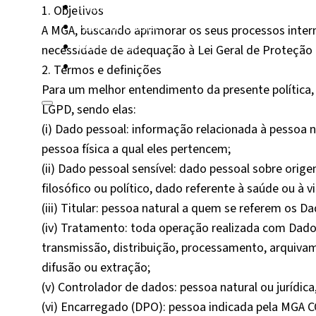
Apartamentos à venda
1. Objetivos
Portal do Cliente
A MGA, buscando aprimorar os seus processos inte
Fale Conosco
necessidade de adequação à Lei Geral de Proteção d
2. Termos e definições
Para um melhor entendimento da presente política,
LGPD, sendo elas:
(i) Dado pessoal: informação relacionada à pessoa na
pessoa física a qual eles pertencem;
(ii) Dado pessoal sensível: dado pessoal sobre origem
filosófico ou político, dado referente à saúde ou à
(iii) Titular: pessoa natural a quem se referem os 
(iv) Tratamento: toda operação realizada com Dados
transmissão, distribuição, processamento, arquiva
difusão ou extração;
(v) Controlador de dados: pessoa natural ou jurídic
(vi) Encarregado (DPO): pessoa indicada pela MG