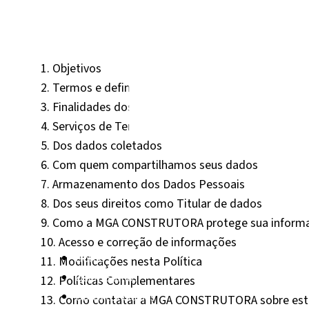
1. Objetivos
2. Termos e definições
3. Finalidades dos tratamentos de Dados Pessoais
4. Serviços de Terceiros
5. Dos dados coletados
6. Com quem compartilhamos seus dados
7. Armazenamento dos Dados Pessoais
8. Dos seus direitos como Titular de dados
9. Como a MGA CONSTRUTORA protege sua inform
10. Acesso e correção de informações
Home
11. Modificações nesta Política
Quem Somos
12. Políticas Complementares
Obras concluídas
13. Como contatar a MGA CONSTRUTORA sobre esta 