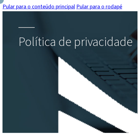
Pular para o conteúdo principal
Pular para o rodapé
Política de privacidade