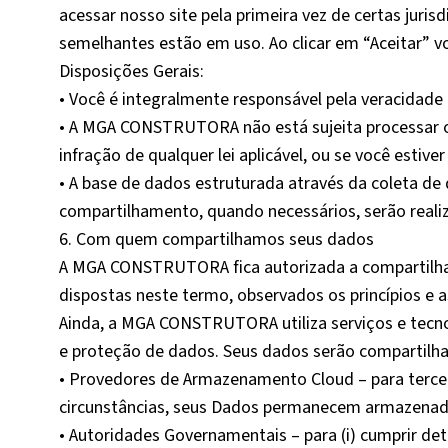
acessar nosso site pela primeira vez de certas juri
semelhantes estão em uso. Ao clicar em “Aceitar” v
Disposições Gerais:
• Você é integralmente responsável pela veracidade 
• A MGA CONSTRUTORA não está sujeita processar ou
infração de qualquer lei aplicável, ou se você estiver
• A base de dados estruturada através da coleta 
compartilhamento, quando necessários, serão realiza
6. Com quem compartilhamos seus dados
A MGA CONSTRUTORA fica autorizada a compartilhar
dispostas neste termo, observados os princípios e as
Ainda, a MGA CONSTRUTORA utiliza serviços e tecnol
e proteção de dados. Seus dados serão compartilhad
• Provedores de Armazenamento Cloud – para terc
circunstâncias, seus Dados permanecem armazen
• Autoridades Governamentais – para (i) cumprir det